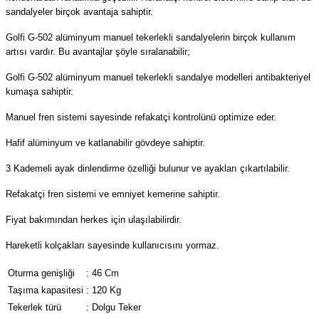
sandalyeler birçok avantaja sahiptir.
Golfi G-502 alüminyum manuel tekerlekli sandalyelerin birçok kullanım
artısı vardır. Bu avantajlar şöyle sıralanabilir;
Golfi G-502 alüminyum manuel tekerlekli sandalye modelleri antibakteriyel
kumaşa sahiptir.
Manuel fren sistemi sayesinde refakatçi kontrolünü optimize eder.
Hafif alüminyum ve katlanabilir gövdeye sahiptir.
3 Kademeli ayak dinlendirme özelliği bulunur ve ayakları çıkartılabilir.
Refakatçi fren sistemi ve emniyet kemerine sahiptir.
Fiyat bakımından herkes için ulaşılabilirdir.
Hareketli kolçakları sayesinde kullanıcısını yormaz.
Oturma genişliği
:
46 Cm
Taşıma kapasitesi
:
120 Kg
Tekerlek türü
:
Dolgu Teker