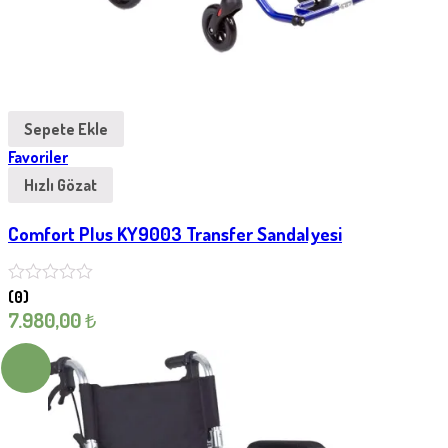
Sepete Ekle
Favoriler
Hızlı Gözat
Comfort Plus KY9003 Transfer Sandalyesi
(0)
7.980,00
₺