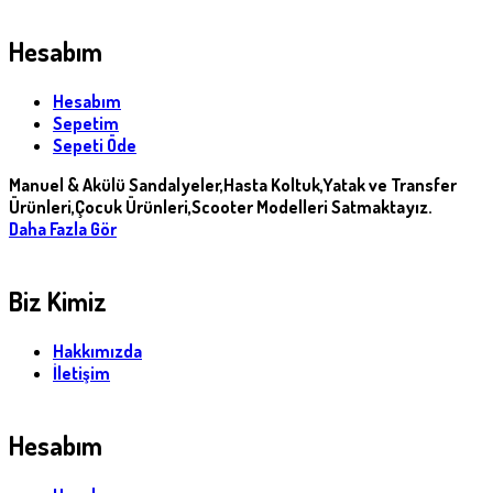
Hesabım
Hesabım
Sepetim
Sepeti Öde
Manuel & Akülü Sandalyeler,Hasta Koltuk,Yatak ve Transfer
Ürünleri,Çocuk Ürünleri,Scooter Modelleri Satmaktayız.
Daha Fazla Gör
Biz Kimiz
Hakkımızda
İletişim
Hesabım