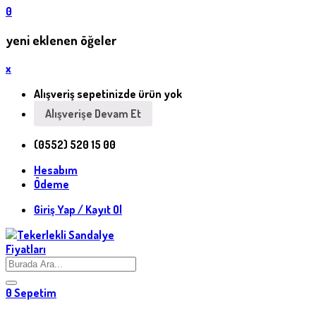
0
yeni eklenen öğeler
x
Alışveriş sepetinizde ürün yok
Alışverişe Devam Et
(0552) 520 15 00
Hesabım
Ödeme
Giriş Yap / Kayıt Ol
0
Sepetim