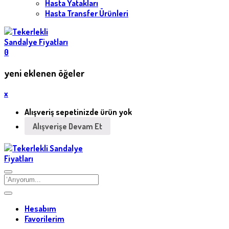
Hasta Yatakları
Hasta Transfer Ürünleri
0
yeni eklenen öğeler
x
Alışveriş sepetinizde ürün yok
Alışverişe Devam Et
Hesabım
Favorilerim