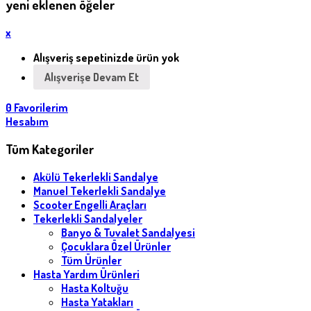
yeni eklenen öğeler
x
Alışveriş sepetinizde ürün yok
Alışverişe Devam Et
0
Favorilerim
Hesabım
Tüm Kategoriler
Akülü Tekerlekli Sandalye
Manuel Tekerlekli Sandalye
Scooter Engelli Araçları
Tekerlekli Sandalyeler
Banyo & Tuvalet Sandalyesi
Çocuklara Özel Ürünler
Tüm Ürünler
Hasta Yardım Ürünleri
Hasta Koltuğu
Hasta Yatakları