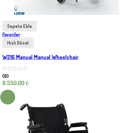
Sepete Ekle
Favoriler
Hızlı Gözat
W216 Manual Manual Wheelchair
(0)
8.550,00
₺