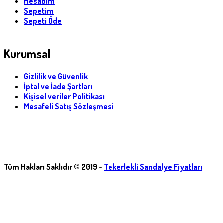
Hesabım
Sepetim
Sepeti Öde
Kurumsal
Gizlilik ve Güvenlik
İptal ve İade Şartları
Kişisel veriler Politikası
Mesafeli Satış Sözleşmesi
Tüm Hakları Saklıdır © 2019 -
Tekerlekli Sandalye Fiyatları