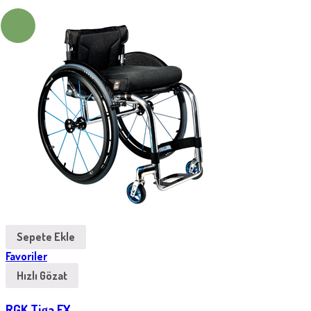
Sepete Ekle
Favoriler
Hızlı Gözat
RGK Tiga FX