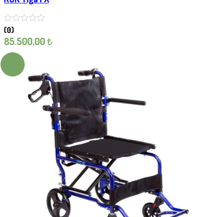
(0)
85.500,00
₺