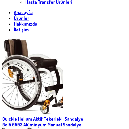
Hasta Transfer Ürünleri
Anasayfa
Ürünler
Hakkımızda
İletişim
Quickie Helium Aktif Tekerlekli Sandalye
Golfi G503 Alüminyum Manuel Sandalye