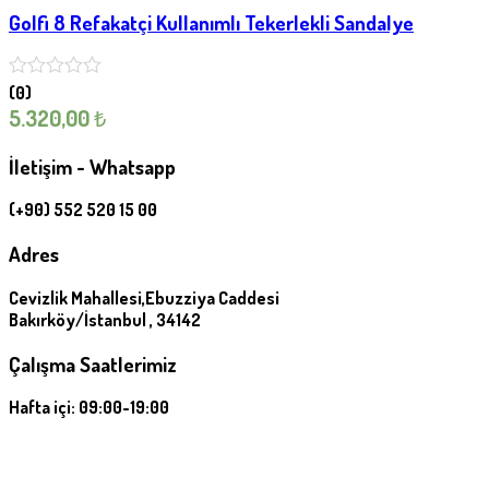
Golfi 8 Refakatçi Kullanımlı Tekerlekli Sandalye
(0)
5.320,00
₺
İletişim - Whatsapp
(+90) 552 520 15 00
Adres
Cevizlik Mahallesi,Ebuzziya Caddesi
Bakırköy/İstanbul , 34142
Çalışma Saatlerimiz
Hafta içi: 09:00-19:00