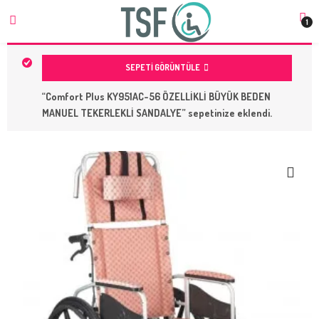
1
SEPETI GÖRÜNTÜLE
“Comfort Plus KY951AC-56 ÖZELLİKLİ BÜYÜK BEDEN
MANUEL TEKERLEKLİ SANDALYE” sepetinize eklendi.