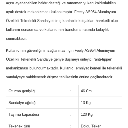
açısı ayarlanabilen baldır desteği ve tamamen yukarı kaldırılabilen
ayak destek mekanizması kullanılmıştır. Freely AS954 Aluminyum
Özellikli Tekerlekli Sandalye’nin çıkarılabilir kolçakları hareketli olup
kullanım esnasında ve kullanıcının transferi sırasında kolaylık
sunmaktadır.
Kullanıcının güvenliğinin sağlanması için Feely AS954 Aluminyum
Özellikli Tekerlekli Sandalye geriye düşmeyi önleyici “anti-tipper”
mekanizması bulundurmaktadır. Kullanıcı emniyet kemeri ile tekerlekli
sandalyeye sabitlenerek düşme tehlikesinin önüne geçilmektedir.
Oturma genişliği
:
46 Cm
Sandalye ağırlığı
:
13 Kg
Taşıma kapasitesi
:
120 Kg
Tekerlek türü
:
Dolgu Teker