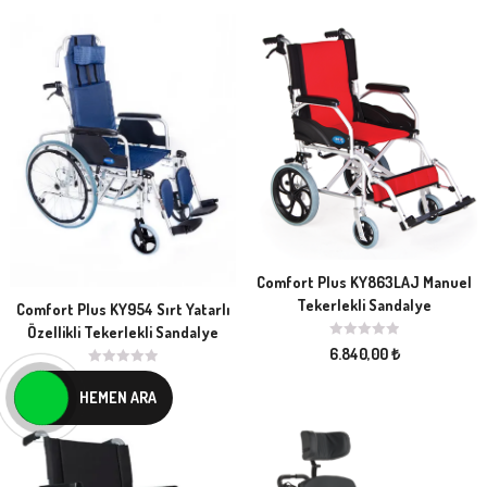
Comfort Plus KY863LAJ Manuel
Tekerlekli Sandalye
Comfort Plus KY954 Sırt Yatarlı
Özellikli Tekerlekli Sandalye
6.840,00
₺
13.680,00
₺
HEMEN ARA