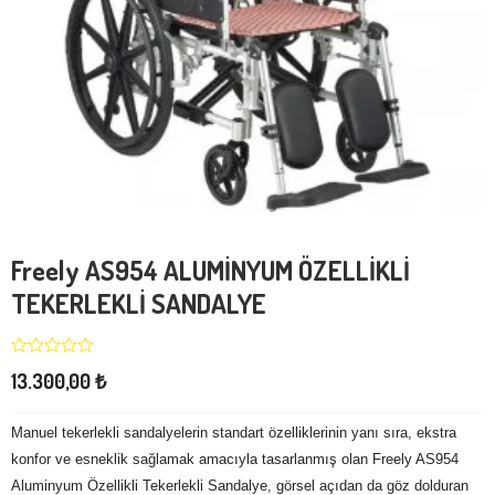
Freely AS954 ALUMİNYUM ÖZELLİKLİ
TEKERLEKLİ SANDALYE
13.300,00
₺
Manuel tekerlekli sandalyelerin standart özelliklerinin yanı sıra, ekstra
konfor ve esneklik sağlamak amacıyla tasarlanmış olan Freely AS954
Aluminyum Özellikli Tekerlekli Sandalye, görsel açıdan da göz dolduran