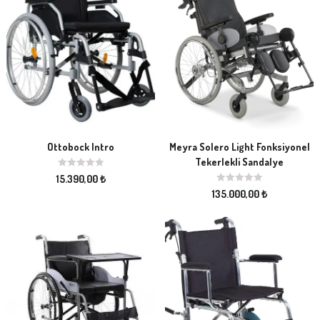
Ottobock Intro
Meyra Solero Light Fonksiyonel
Tekerlekli Sandalye
15.390,00
₺
135.000,00
₺