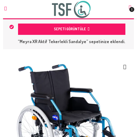
1
SEPETI GÖRÜNTÜLE
“Meyra XR Aktif Tekerlekli Sandalye” sepetinize eklendi.