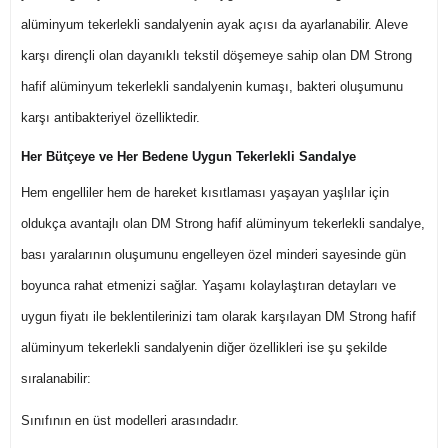
alüminyum tekerlekli sandalyenin ayak açısı da ayarlanabilir. Aleve
karşı dirençli olan dayanıklı tekstil döşemeye sahip olan DM Strong
hafif alüminyum tekerlekli sandalyenin kumaşı, bakteri oluşumunu
karşı antibakteriyel özelliktedir.
Her Bütçeye ve Her Bedene Uygun Tekerlekli Sandalye
Hem engelliler hem de hareket kısıtlaması yaşayan yaşlılar için
oldukça avantajlı olan DM Strong hafif alüminyum tekerlekli sandalye,
bası yaralarının oluşumunu engelleyen özel minderi sayesinde gün
boyunca rahat etmenizi sağlar. Yaşamı kolaylaştıran detayları ve
uygun fiyatı ile beklentilerinizi tam olarak karşılayan DM Strong hafif
alüminyum tekerlekli sandalyenin diğer özellikleri ise şu şekilde
sıralanabilir:
Sınıfının en üst modelleri arasındadır.