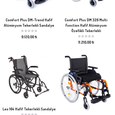
Comfort Plus DM-Trend Hafif
Comfort Plus DM 326 Multi
Alüminyum Tekerlekli Sandalye
Function Hafif Alüminyum
Özellikli Tekerlekli
9.120,00
₺
11.210,00
₺
Leo 164 Hafif Tekerlekli Sandalye