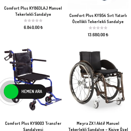
Comfort Plus KY863LAJ Manuel
Tekerlekli Sandalye
Comfort Plus KY954 Sırt Yatarlı
Özellikli Tekerlekli Sandalye
6.840,00
₺
13.680,00
₺
HEMEN ARA
Comfort Plus KY9003 Transfer
Meyra ZX 1 Aktif Manuel
Sandalyesi
Tekerlekli Sandalye – Kişiye Özel