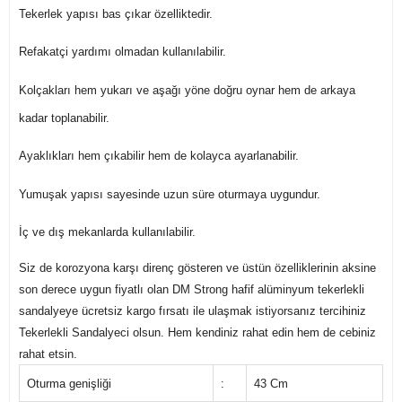
Tekerlek yapısı bas çıkar özelliktedir.
Refakatçi yardımı olmadan kullanılabilir.
Kolçakları hem yukarı ve aşağı yöne doğru oynar hem de arkaya
kadar toplanabilir.
Ayaklıkları hem çıkabilir hem de kolayca ayarlanabilir.
Yumuşak yapısı sayesinde uzun süre oturmaya uygundur.
İç ve dış mekanlarda kullanılabilir.
Siz de korozyona karşı direnç gösteren ve üstün özelliklerinin aksine
son derece uygun fiyatlı olan DM Strong hafif alüminyum tekerlekli
sandalyeye ücretsiz kargo fırsatı ile ulaşmak istiyorsanız tercihiniz
Tekerlekli Sandalyeci olsun. Hem kendiniz rahat edin hem de cebiniz
rahat etsin.
Oturma genişliği
:
43 Cm