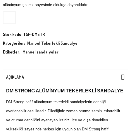
alüminyum şasesi sayesinde oldukça dayanıklıdır.
Stok kodu:
TSF-DMSTR
Kategoriler:
Manuel Tekerlekli Sandalye
Etiketler:
Manuel sandalyeler
AÇIKLAMA
DM STRONG ALÜMİNYUM TEKERLEKLİ SANDALYE
DM Strong hafif alüminyum tekerlekli sandalyelerin derinliği
ayarlanabilir özelliktedir. Dilediğiniz zaman oturma zemini çıkarabilir
ve oturma derinliğini ayarlayabilirsiniz. İçe ve dışa dönebilen
yüksekliği sayesinde herkes için uygun olan DM Strong hafif