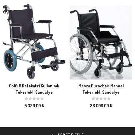
Golfi 8 Refakatçi Kullanımlı
Meyra Eurochair Manuel
Tekerlekli Sandalye
Tekerlekli Sandalye
5.320,00
₺
36.000,00
₺
SEPETE EKLE