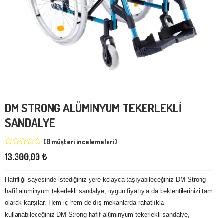
DM STRONG ALÜMİNYUM TEKERLEKLİ
SANDALYE
(
0
müşteri incelemeleri)
13.300,00
₺
Hafifliği sayesinde istediğiniz yere kolayca taşıyabileceğiniz DM Strong
hafif alüminyum tekerlekli sandalye, uygun fiyatıyla da beklentilerinizi tam
olarak karşılar. Hem iç hem de dış mekanlarda rahatlıkla
kullanabileceğiniz DM Strong hafif alüminyum tekerlekli sandalye,