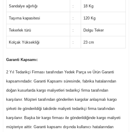
Sandalye ağırlığı
:
18 Kg
Taşıma kapasitesi
:
120 Kg
Tekerlek türü
:
Dolgu Teker
Kolçak Yüksekliği
:
23 cm
Garanti Kapsamı:
2 Yıl Tedarikçi Firması tarafından Yedek Parça ve Ürün Garanti
kapsamındadır. Garanti Kapsamı süresinde, fabrika hatalarından
doğan kusurlarda kargo maliyetleri tedarikçi firma tarafından
karşılanır. Müşteri tarafından gönderilen kargolar anlaşmalı kargo
şirketi ile gönderildiği takdirde maliyeti tedarikçi firma tarafından
karşılanır. Başka bir kargo firması ile gönderildiğinde kargo maliyeti
müşteriye aittir. Garanti kapsamı dışında kullanıcı hatalarından