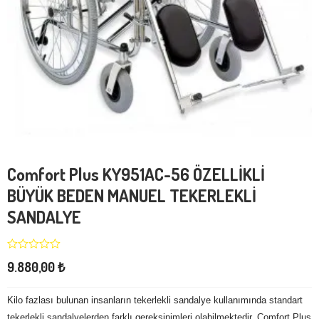
Comfort Plus KY951AC-56 ÖZELLİKLİ
BÜYÜK BEDEN MANUEL TEKERLEKLİ
SANDALYE
9.880,00
₺
Kilo fazlası bulunan insanların tekerlekli sandalye kullanımında standart
tekerlekli sandalyelerden farklı gereksinimleri olabilmektedir. Comfort Plus