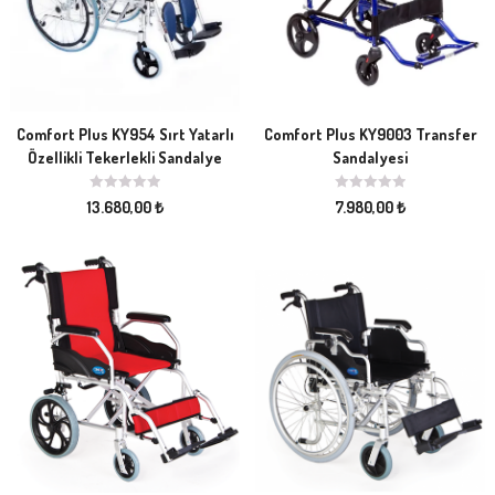
Comfort Plus KY954 Sırt Yatarlı
Comfort Plus KY9003 Transfer
Özellikli Tekerlekli Sandalye
Sandalyesi
13.680,00
₺
7.980,00
₺