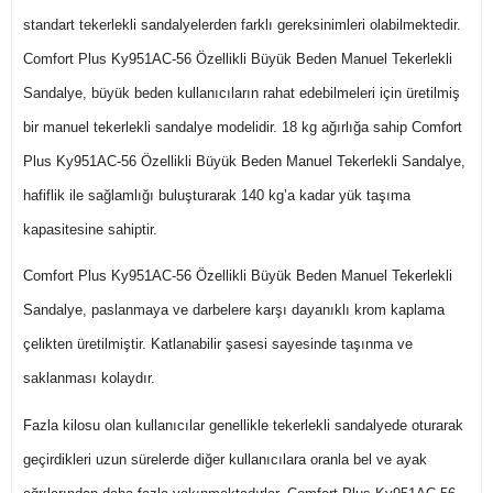
standart tekerlekli sandalyelerden farklı gereksinimleri olabilmektedir.
Comfort Plus Ky951AC-56 Özellikli Büyük Beden Manuel Tekerlekli
Sandalye, büyük beden kullanıcıların rahat edebilmeleri için üretilmiş
bir manuel tekerlekli sandalye modelidir. 18 kg ağırlığa sahip Comfort
Plus Ky951AC-56 Özellikli Büyük Beden Manuel Tekerlekli Sandalye,
hafiflik ile sağlamlığı buluşturarak 140 kg’a kadar yük taşıma
kapasitesine sahiptir.
Comfort Plus Ky951AC-56 Özellikli Büyük Beden Manuel Tekerlekli
Sandalye, paslanmaya ve darbelere karşı dayanıklı krom kaplama
çelikten üretilmiştir. Katlanabilir şasesi sayesinde taşınma ve
saklanması kolaydır.
Fazla kilosu olan kullanıcılar genellikle tekerlekli sandalyede oturarak
geçirdikleri uzun sürelerde diğer kullanıcılara oranla bel ve ayak