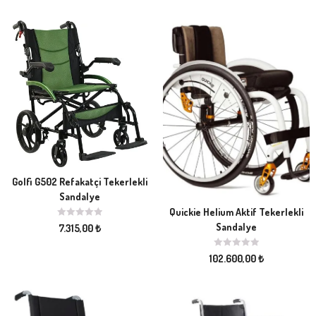
Golfi G502 Refakatçi Tekerlekli
Sandalye
Quickie Helium Aktif Tekerlekli
Sandalye
7.315,00
₺
102.600,00
₺