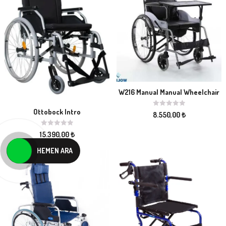
W216 Manual Manual Wheelchair
Ottobock Intro
8.550,00
₺
15.390,00
₺
HEMEN ARA