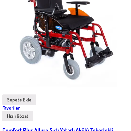
Sepete Ekle
Favoriler
Hızlı Gözat
Comfort Plus Allure Sırtı Yatarlı Akülü Tekerlekli