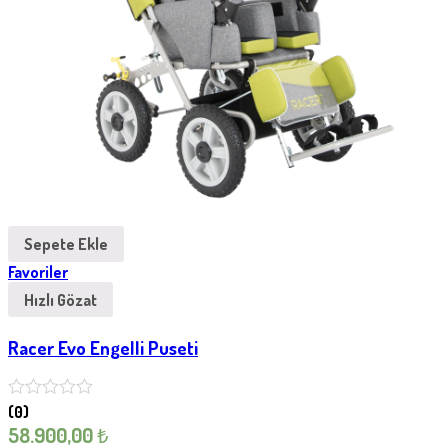
Sepete Ekle
Favoriler
Hızlı Gözat
Racer Evo Engelli Puseti
(0)
58.900,00
₺