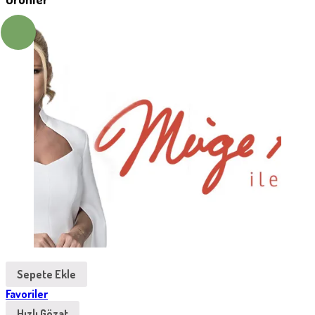
Sepete Ekle
Favoriler
Hızlı Gözat