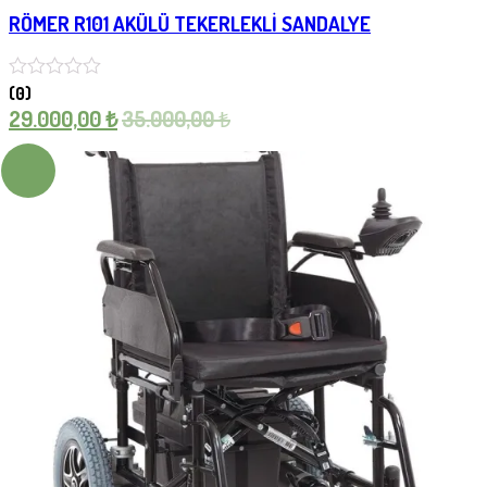
RÖMER R101 AKÜLÜ TEKERLEKLİ SANDALYE
(0)
29.000,00
₺
35.000,00
₺