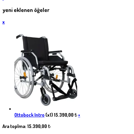
yeni eklenen öğeler
x
Ottobock Intro
(x1)
15.390,00
₺
×
Ara toplma:
15.390,00
₺