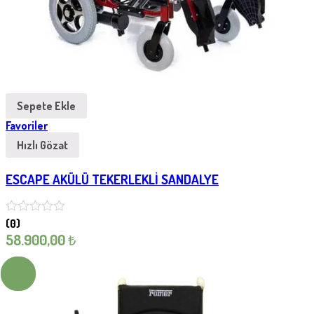
Sepete Ekle
Favoriler
Hızlı Gözat
ESCAPE AKÜLÜ TEKERLEKLİ SANDALYE
(0)
58.900,00
₺
- 17%