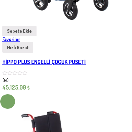
Sepete Ekle
Favoriler
Hızlı Gözat
HİPPO PLUS ENGELLİ ÇOCUK PUSETİ
(0)
45.125,00
₺