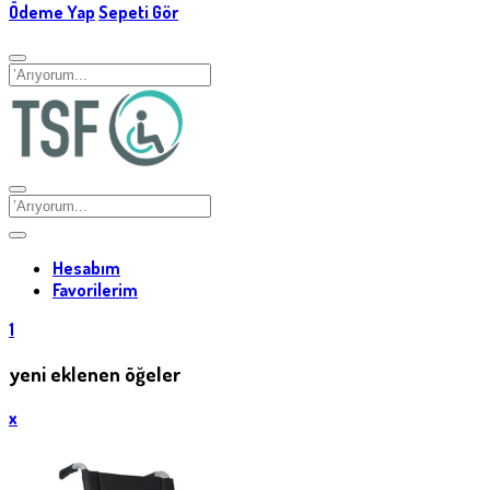
Ödeme Yap
Sepeti Gör
Hesabım
Favorilerim
1
yeni eklenen öğeler
x