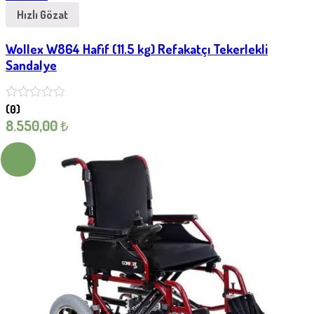
Hızlı Gözat
Wollex W864 Hafif (11.5 kg) Refakatçı Tekerlekli
Sandalye
(0)
8.550,00
₺