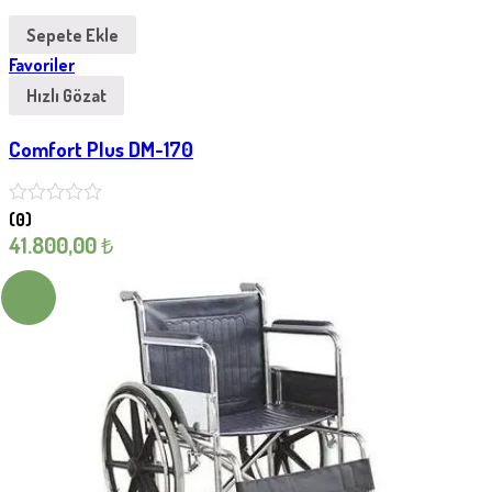
Sepete Ekle
Favoriler
Hızlı Gözat
Comfort Plus DM-170
(0)
41.800,00
₺