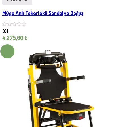
Müge Anlı Tekerlekli Sandalye Bağışı
(0)
4.275,00
₺