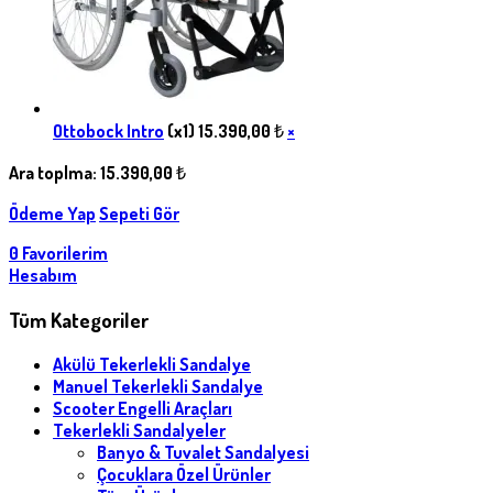
Ottobock Intro
(x1)
15.390,00
₺
×
Ara toplma:
15.390,00
₺
Ödeme Yap
Sepeti Gör
0
Favorilerim
Hesabım
Tüm Kategoriler
Akülü Tekerlekli Sandalye
Manuel Tekerlekli Sandalye
Scooter Engelli Araçları
Tekerlekli Sandalyeler
Banyo & Tuvalet Sandalyesi
Çocuklara Özel Ürünler