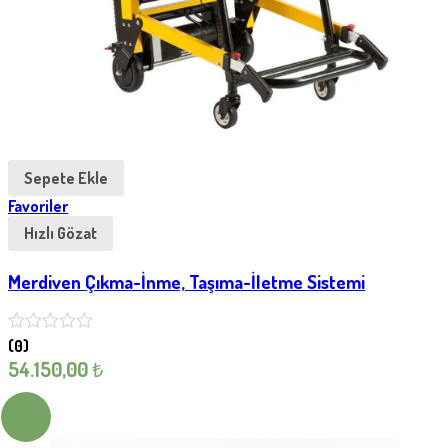
Sepete Ekle
Favoriler
Hızlı Gözat
Merdiven Çıkma-İnme, Taşıma-İletme Sistemi
(0)
54.150,00
₺