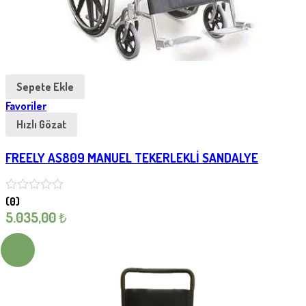
Sepete Ekle
Favoriler
Hızlı Gözat
FREELY AS809 MANUEL TEKERLEKLİ SANDALYE
(0)
5.035,00
₺