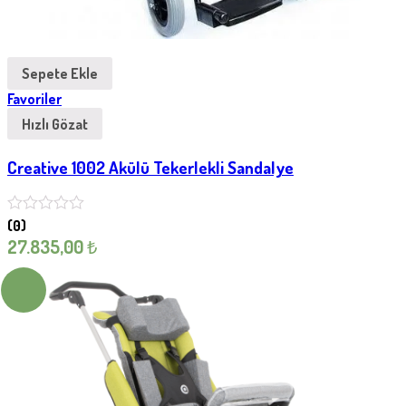
Sepete Ekle
Favoriler
Hızlı Gözat
Creative 1002 Akülü Tekerlekli Sandalye
(0)
27.835,00
₺