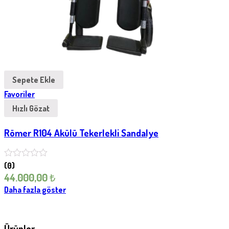
Sepete Ekle
Favoriler
Hızlı Gözat
Römer R104 Akülü Tekerlekli Sandalye
(0)
44.000,00
₺
Daha fazla göster
Ürünler