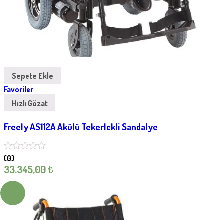
Sepete Ekle
Favoriler
Hızlı Gözat
Freely AS112A Akülü Tekerlekli Sandalye
(0)
33.345,00
₺