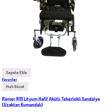
Sepete Ekle
Favoriler
Hızlı Gözat
Römer R111 Lityum Hafif Akülü Tekerlekli Sandalye
(Uzaktan Kumandalı)