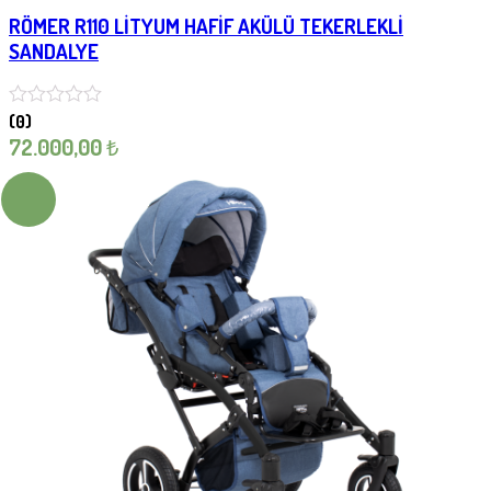
RÖMER R110 LİTYUM HAFİF AKÜLÜ TEKERLEKLİ
SANDALYE
(0)
72.000,00
₺