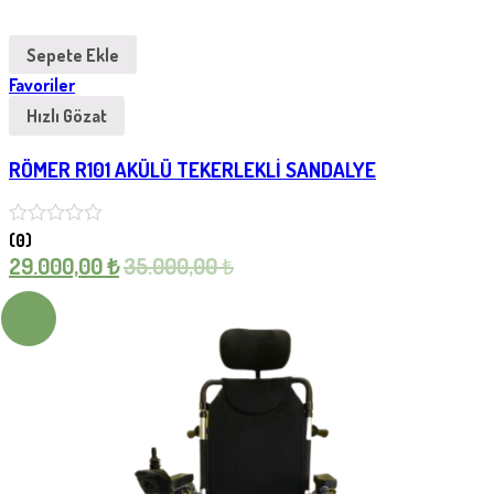
Sepete Ekle
Favoriler
Hızlı Gözat
RÖMER R101 AKÜLÜ TEKERLEKLİ SANDALYE
(0)
29.000,00
₺
35.000,00
₺