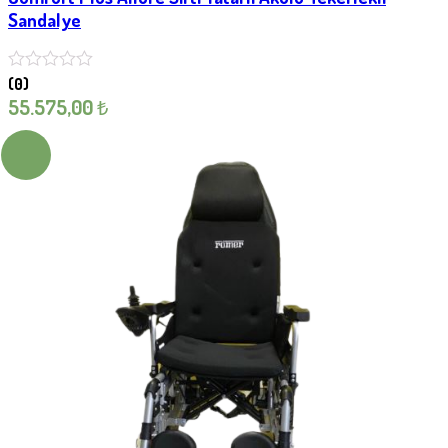
Sandalye
(0)
55.575,00
₺