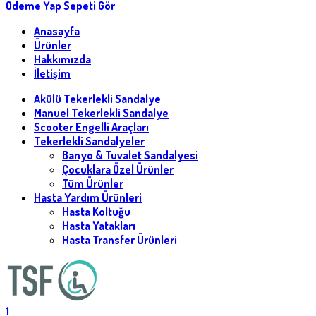
Ödeme Yap
Sepeti Gör
Anasayfa
Ürünler
Hakkımızda
İletişim
Akülü Tekerlekli Sandalye
Manuel Tekerlekli Sandalye
Scooter Engelli Araçları
Tekerlekli Sandalyeler
Banyo & Tuvalet Sandalyesi
Çocuklara Özel Ürünler
Tüm Ürünler
Hasta Yardım Ürünleri
Hasta Koltuğu
Hasta Yatakları
Hasta Transfer Ürünleri
1