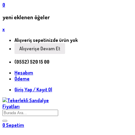
0
yeni eklenen öğeler
x
Alışveriş sepetinizde ürün yok
Alışverişe Devam Et
(0552) 520 15 00
Hesabım
Ödeme
Giriş Yap / Kayıt Ol
0
Sepetim