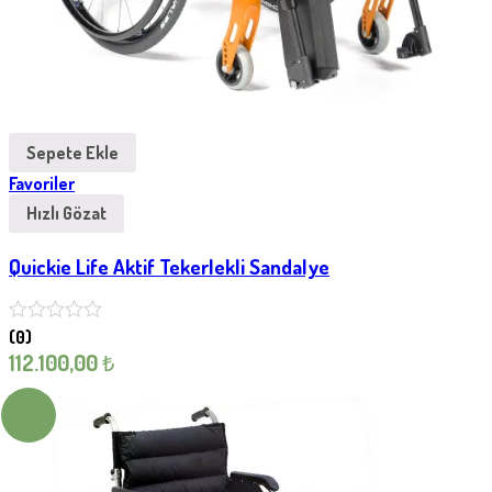
Sepete Ekle
Favoriler
Hızlı Gözat
Quickie Life Aktif Tekerlekli Sandalye
(0)
112.100,00
₺