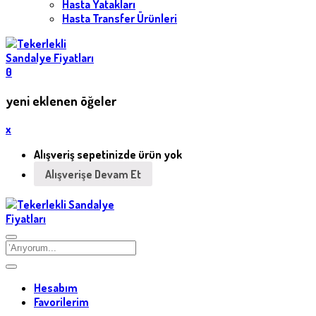
Hasta Yatakları
Hasta Transfer Ürünleri
0
yeni eklenen öğeler
x
Alışveriş sepetinizde ürün yok
Alışverişe Devam Et
Hesabım
Favorilerim