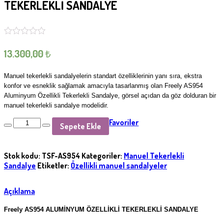
TEKERLEKLİ SANDALYE
13.300,00
₺
Manuel tekerlekli sandalyelerin standart özelliklerinin yanı sıra, ekstra
konfor ve esneklik sağlamak amacıyla tasarlanmış olan Freely AS954
Aluminyum Özellikli Tekerlekli Sandalye, görsel açıdan da göz dolduran bir
manuel tekerlekli sandalye modelidir.
Favoriler
Sepete Ekle
Stok kodu:
TSF-AS954
Kategoriler:
Manuel Tekerlekli
Sandalye
Etiketler:
Özellikli manuel sandalyeler
Açıklama
Freely AS954 ALUMİNYUM ÖZELLİKLİ TEKERLEKLİ SANDALYE