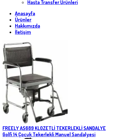
Hasta Transfer Ürünleri
Anasayfa
Ürünler
Hakkımızda
İletişim
FREELY AS689 KLOZETLİ TEKERLEKLİ SANDALYE
Golfi 14 Çocuk Tekerlekli Manuel Sandalyesi