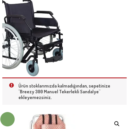
Ürün stoklarımızda kalmadığından, sepetinize
"Breezy 300 Manuel Tekerlekli Sandalye"
ekleyemezsiniz.