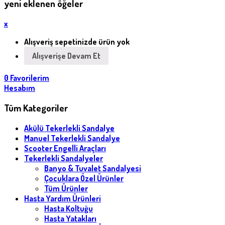
yeni eklenen öğeler
x
Alışveriş sepetinizde ürün yok
Alışverişe Devam Et
0
Favorilerim
Hesabım
Tüm Kategoriler
Akülü Tekerlekli Sandalye
Manuel Tekerlekli Sandalye
Scooter Engelli Araçları
Tekerlekli Sandalyeler
Banyo & Tuvalet Sandalyesi
Çocuklara Özel Ürünler
Tüm Ürünler
Hasta Yardım Ürünleri
Hasta Koltuğu
Hasta Yatakları