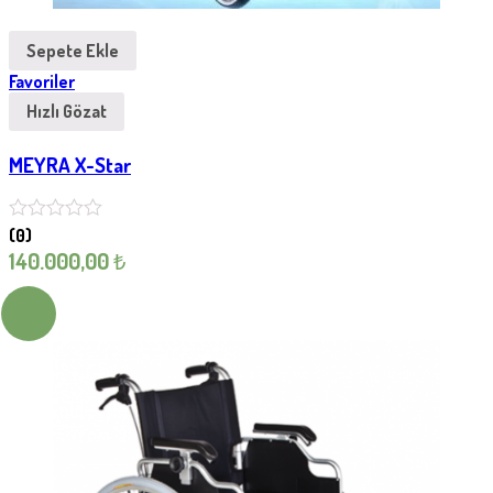
Sepete Ekle
Favoriler
Hızlı Gözat
MEYRA X-Star
(0)
140.000,00
₺