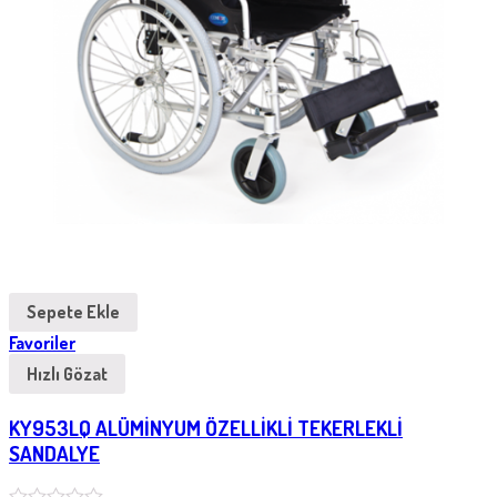
Sepete Ekle
Favoriler
Hızlı Gözat
KY953LQ ALÜMİNYUM ÖZELLİKLİ TEKERLEKLİ
SANDALYE