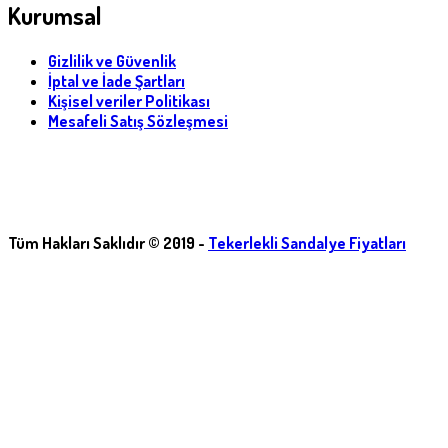
Kurumsal
Gizlilik ve Güvenlik
İptal ve İade Şartları
Kişisel veriler Politikası
Mesafeli Satış Sözleşmesi
Tüm Hakları Saklıdır © 2019 -
Tekerlekli Sandalye Fiyatları