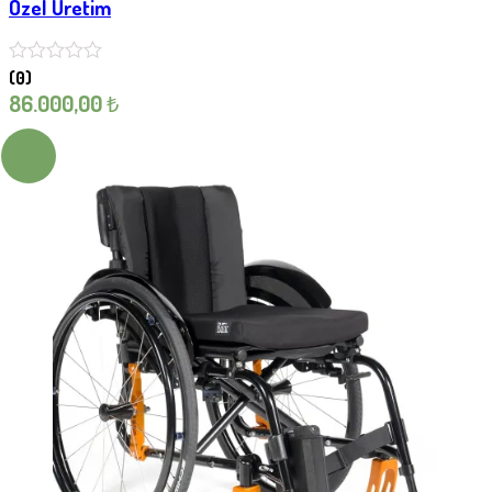
Özel Üretim
(0)
86.000,00
₺