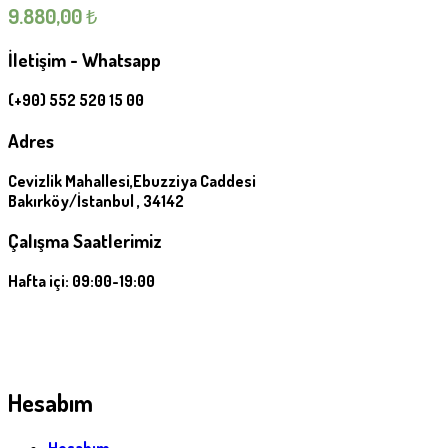
9.880,00
₺
İletişim - Whatsapp
(+90) 552 520 15 00
Adres
Cevizlik Mahallesi,Ebuzziya Caddesi
Bakırköy/İstanbul , 34142
Çalışma Saatlerimiz
Hafta içi: 09:00-19:00
Hesabım
Hesabım