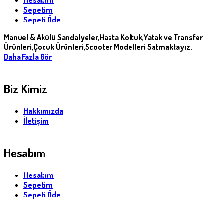
Sepetim
Sepeti Öde
Manuel & Akülü Sandalyeler,Hasta Koltuk,Yatak ve Transfer
Ürünleri,Çocuk Ürünleri,Scooter Modelleri Satmaktayız.
Daha Fazla Gör
Biz Kimiz
Hakkımızda
İletişim
Hesabım
Hesabım
Sepetim
Sepeti Öde