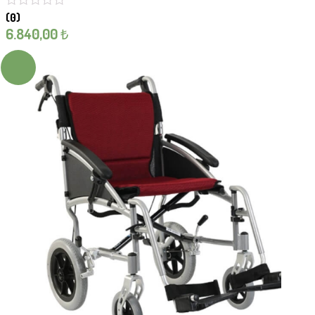
(0)
6.840,00
₺