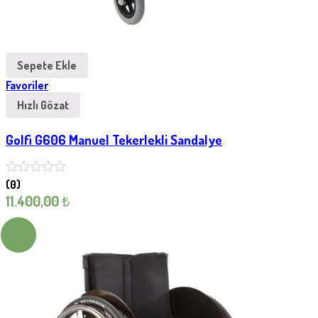
Sepete Ekle
Favoriler
Hızlı Gözat
Golfi G606 Manuel Tekerlekli Sandalye
(0)
11.400,00
₺