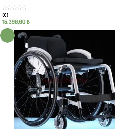
(0)
15.390,00
₺